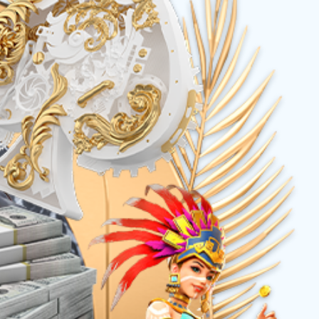
拜仁慕尼黑图赫尔赛前发布会再批球员，更衣
室录音泄露证实将帅彻底决裂
2026-07-29
15 次阅读
精选