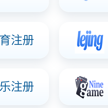
张伟丽地面压制遭裁判提前终止，MMA规则是
否需要细化倒地判定？
2026-07-24
21 次阅读
精选
尤文图斯洛卡特利长传调度成功率提升，阿莱
格里重拾边中结合战术
2026-07-22
22 次阅读