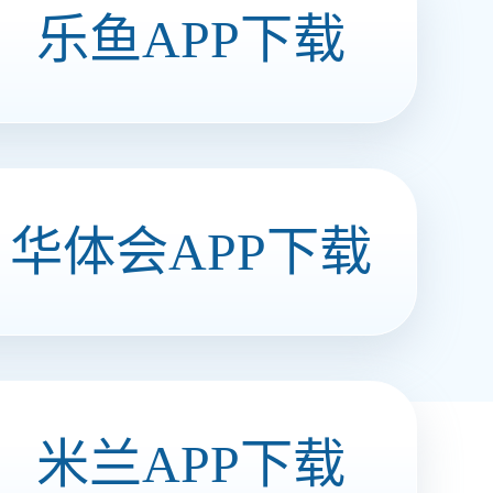
梁伟铿王昶男双净胜分连续三站下滑，印尼组
合复出后威胁加剧？
2026-07-24
21 次阅读
精选