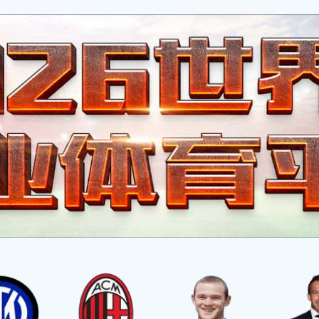
App下载
公司介绍
体育焦点
精选
辽宁客场战绩19胜4负领跑联盟，新疆27胜9负
主场龙客战成冠军试金石__br_
2026-08-01
10 次阅读