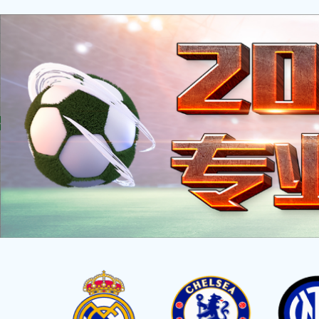
首页
体育资讯
精选
布克假摔骗哨被联盟警告，太阳季后赛罚球差
率悬殊再引吹罚质疑
2026-08-01
11 次阅读