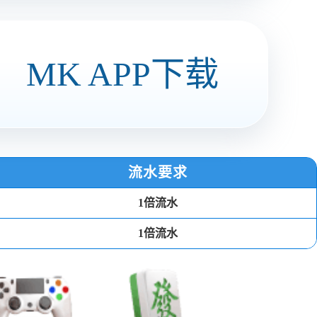
精选
Dota2 TI13预选赛：Maybe拉比克参团率78%
vs Ori蓝猫65%，老将控场能力对比
2026-07-21
23 次阅读
精选