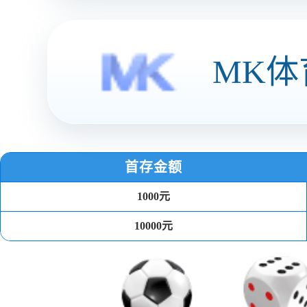
精选
炉石传说选手狮酱手腕腱鞘炎加重，黄金赛参
赛计划被迫调整
2026-07-22
19 次阅读
精选