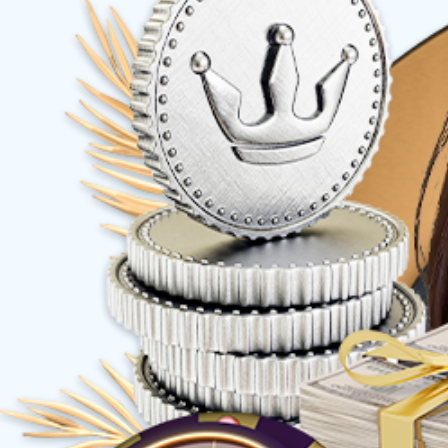
湖人vs勇士G7最后时刻漏判成转折，詹姆斯绝
杀被犯规为何未响哨？
2026-07-30
12 次阅读
精选