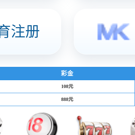
精选
浙江稠州程帅澎三分命中率44% vs 北京首钢方
硕38%，替补射手稳定性对比
2026-07-21
23 次阅读
精选