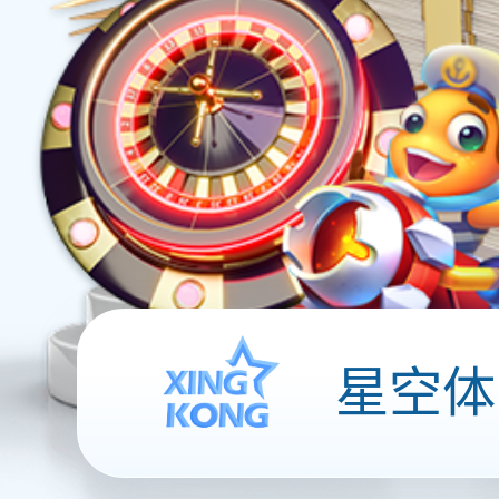
恩比德肘击米罗蒂奇面部仅判普通犯规，76人
中锋恶劣动作逃脱升级
2026-07-29
15 次阅读
精选
辛纳反手直线压线球被误判，鹰眼回放显示界
内裁判坚持原判引争议
2026-07-28
15 次阅读