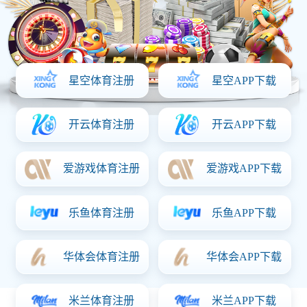
极速比分
支持拼搏官网入口全类别体育项目，赛事动态快速同
步。
互动社区
畅所欲言，与全球球迷一起交流观点、参与讨论。