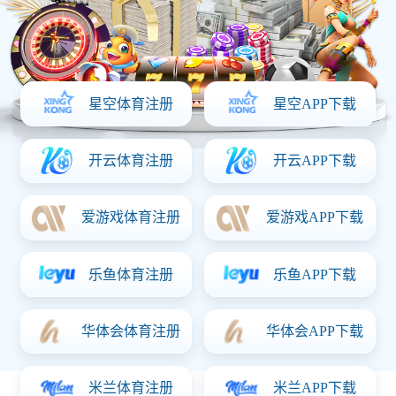
手机App
网页版
关于拼搏官网入口
拼搏官网入口是一家融合科技创新与全球视野的体育赛事服
务平台，致力于为用户提供高效、可信赖的互动观赛体验。
从数据同步到高清直播、从终端兼容到多语言支持，我们不
断突破技术边界，构建智能化、低延迟、高稳定的服务体
系。 每一次点击，都体现我们对用户体验的专注与专业。