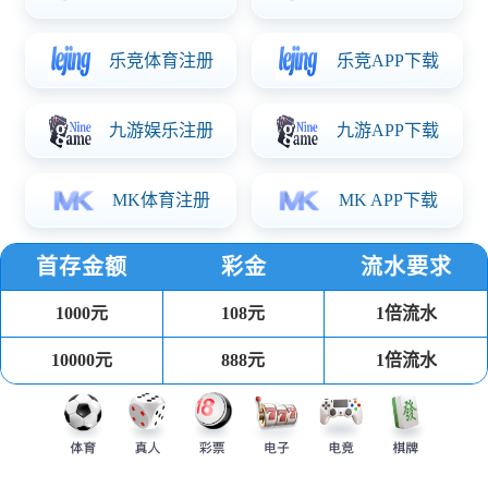
01. 初创定位
拼搏官网入口起源于对体育精神与数字技术的
热爱，早期平台聚焦于赛事数据与直播服务，
并率先实现多赛程同步与智能提醒功能，赢得
众多球迷的信任。